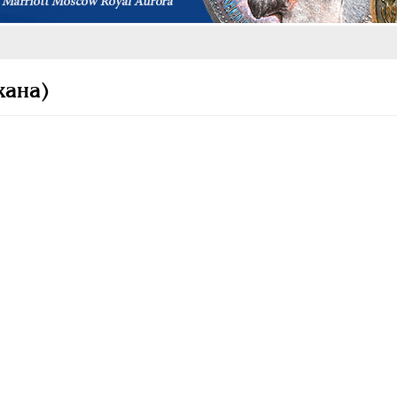
кана)