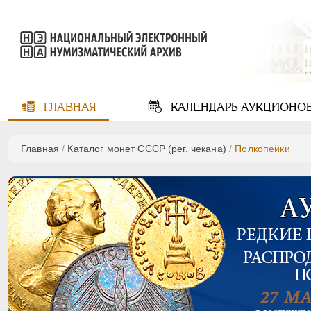
ГЛАВНАЯ
КАЛЕНДАРЬ
АУКЦИОНО
Главная
/
Каталог монет СССР (рег. чекана)
/
Полкопейки