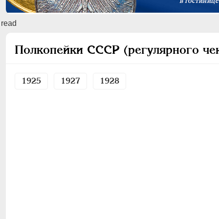
read
Полкопейки СССР (регулярного че
1925
1927
1928