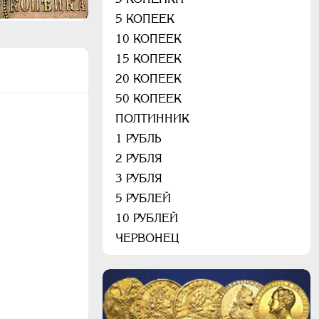
5 КОПЕЕК
10 КОПЕЕК
15 КОПЕЕК
20 КОПЕЕК
50 КОПЕЕК
ПОЛТИННИК
1 РУБЛЬ
2 РУБЛЯ
3 РУБЛЯ
5 РУБЛЕЙ
10 РУБЛЕЙ
ЧЕРВОНЕЦ