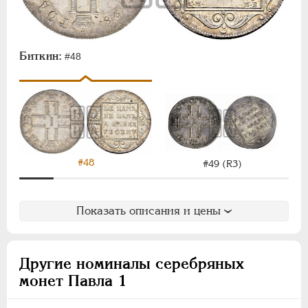
Биткин:
#48
#48
#49 (R3)
Показать описания и цены
Другие номиналы серебряных
монет Павла 1