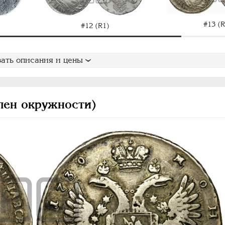
#13 (R
#12 (R1)
ать описания и цены
лен окружности)