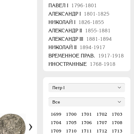
ПАВЕЛ I
1796-1801
АЛЕКСАНДР I
1801-1825
НИКОЛАЙ I
1826-1855
АЛЕКСАНДР II
1855-1881
АЛЕКСАНДР III
1881-1894
НИКОЛАЙ II
1894-1917
ВРЕМЕННОЕ ПРАВ.
1917-1918
ИНОСТРАННЫЕ
1768-1918
1699
1700
1701
1702
1703
1704
1705
1706
1707
1708
1709
1710
1711
1712
1713