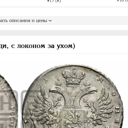
#17 (R)
ать описания и цены
ди, с локоном за ухом)