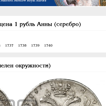
цена 1 рубль Анны (серебро)
6
1737
1738
1739
1740
лелен окружности)