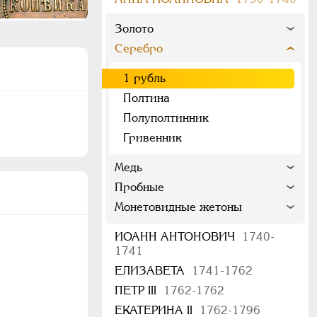
Золото
Серебро
1 рубль
Полтина
Полуполтинник
Гривенник
Медь
Пробные
Монетовидные жетоны
ИОАНН АНТОНОВИЧ
1740-
1741
ЕЛИЗАВЕТА
1741-1762
ПЕТР III
1762-1762
ЕКАТЕРИНА II
1762-1796