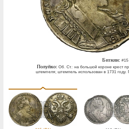
Биткин:
#15 
Полуйко:
Об. Ст.: на большой короне крест п
штемпеля; штемпель использован в 1731 году. 