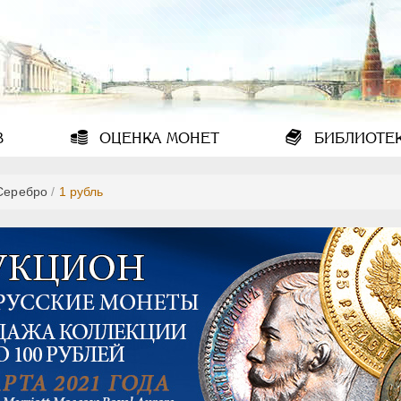
В
ОЦЕНКА
МОНЕТ
БИБЛИОТЕ
Серебро
/
1 рубль