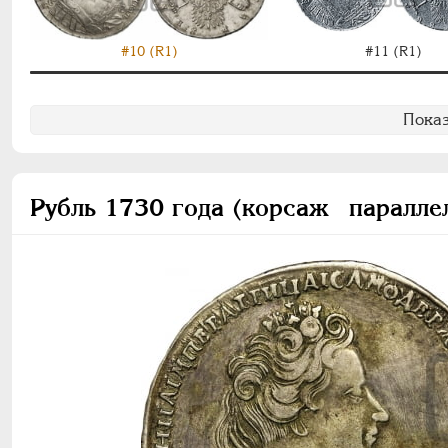
#10 (R1)
#11 (R1)
Показ
Рубль 1730 года (корсаж паралле