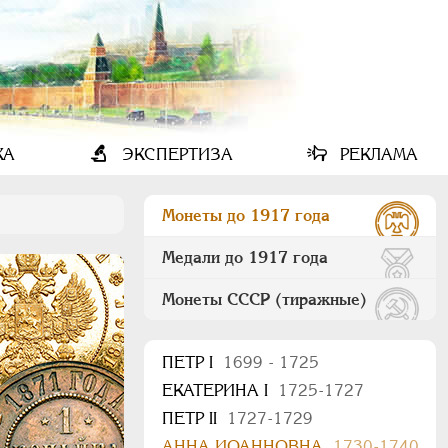
КА
ЭКСПЕРТИЗА
РЕКЛАМА
Монеты до 1917 года
Медали до 1917 года
Монеты СССР (тиражные)
ПEТР I
1699 - 1725
ЕКАТЕРИНА I
1725-1727
ПЕТР II
1727-1729
АННА ИОАННОВНА
1730-1740