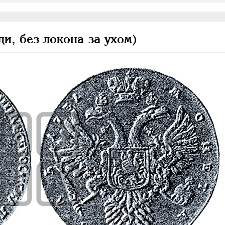
ди, без локона за ухом)