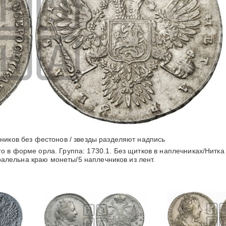
чников без фестонов / звезды разделяют надпись
о в форме орла. Группа: 1730.1. Без щитков в наплечниках/Нитка
ралельна краю монеты/5 наплечников из лент.