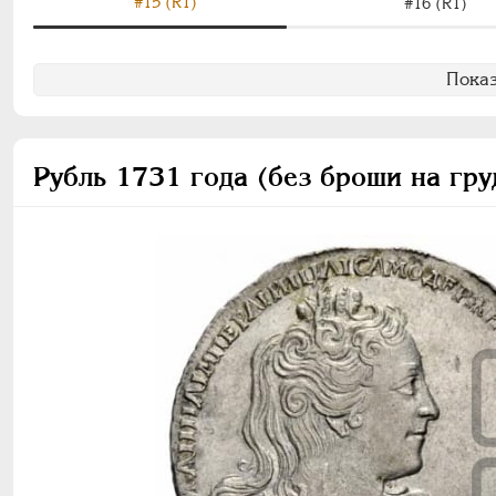
#15 (R1)
#16 (R1)
Показ
Рубль 1731 года (без броши на гру