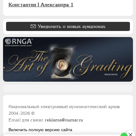
Константин I Александра 1
Уведомить о новых аукционах
Национальный электронный нумизматический архив
2004-2026 ©
Email для связи:
reklama@numar.ru
Включить полную версию сайта