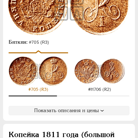
Биткин:
#705 (R3)
#705 (R3)
#Н706 (R2)
Показать описания и цены
Копейка 1811 года (большой