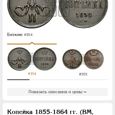
Биткин:
#354
#354
#355
Показать описания и цены
Копейка 1855-1864 гг. (ВМ,