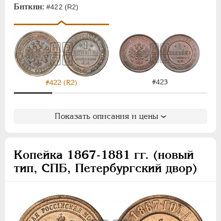
Биткин:
#422 (R2)
#423
#422 (R2)
Показать описания и цены
Копейка 1867-1881 гг. (новый
тип, СПБ, Петербургский двор)