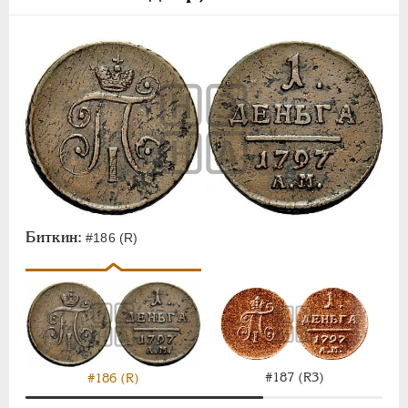
Биткин:
#186 (R)
#187 (R3)
#186 (R)