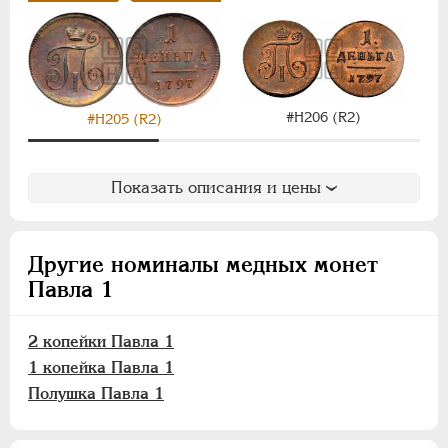
#Н206 (R2)
#Н205 (R2)
Показать описания и цены
Другие номиналы медных монет
Павла 1
2 копейки Павла 1
1 копейка Павла 1
Полушка Павла 1