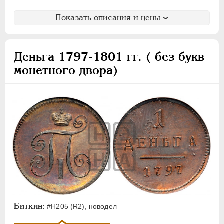
Показать описания и цены
Деньга 1797-1801 гг. ( без букв
монетного двора)
Биткин:
#Н205 (R2), новодел