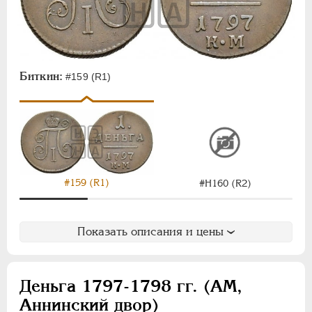
Биткин:
#159 (R1)
#159 (R1)
#Н160 (R2)
Показать описания и цены
Деньга 1797-1798 гг. (АМ,
Аннинский двор)