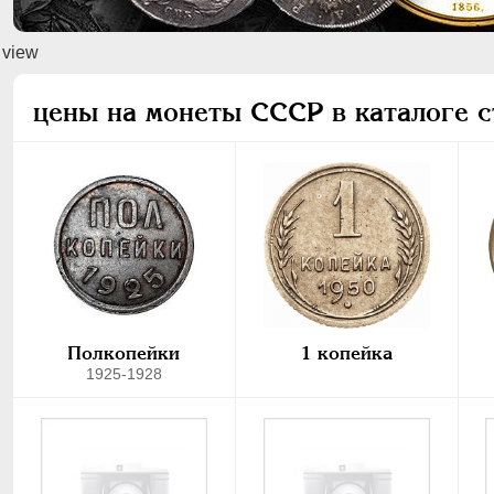
view
цены на монеты СССР в каталоге с
Полкопейки
1 копейка
1925-1928