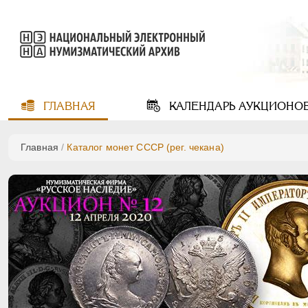
ГЛАВНАЯ
КАЛЕНДАРЬ
АУКЦИОНО
Главная
/
Каталог монет СССР (рег. чекана)