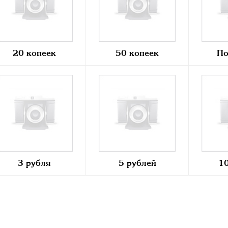
20 копеек
50 копеек
По
3 рубля
5 рублей
10