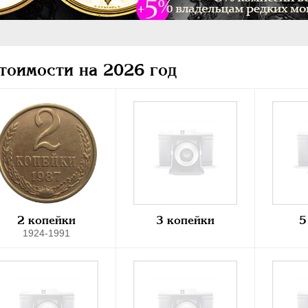
тоимости на 2026 год
2 копейки
3 копейки
5
1924-1991