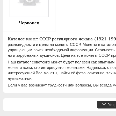
Червонец
Каталог монет СССР регулярного чекана (1921-199
разновидности и цены на монеты СССР. Монеты в каталог
упрощающим поиск необходимой информации. Cтоимость со
но и зарубежных аукционов. Цена на все монеты СССР прив
Наш каталог советских монет будет полезен как опытным
монет и всем, кто интересуется монетами. Надеемся, с п
интересующей Вас монеты, найти её фото, описание, техн
нумизматики.
Если у вас возникнут трудности или вопросы, Вы всегда 
Уве