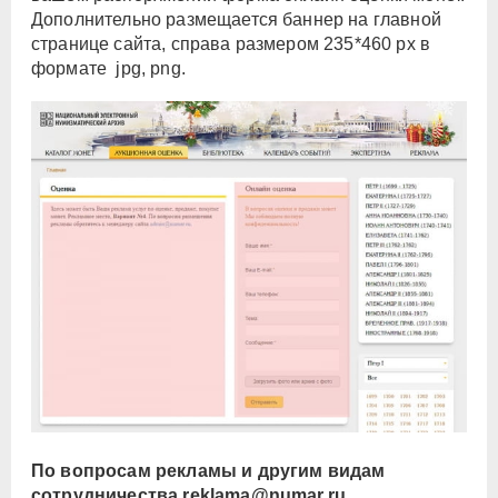
Дополнительно размещается баннер на главной
странице сайта, справа размером 235*460 px в
формате jpg, png.
По вопросам рекламы и другим видам
сотрудничества
reklama@numar.ru