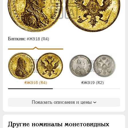
Биткин:
#Ж918 (R4)
#Ж918 (R4)
#Ж919 (R2)
Показать описания и цены
Другие номиналы монетовидных