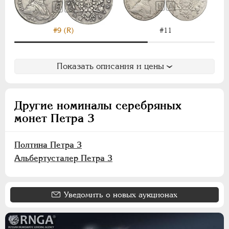
НИКОЛАЙ II
1894-1917
ВРЕМЕННОЕ ПРАВ.
1917-1918
ИНОСТРАННЫЕ
1768-1918
#9 (R)
#11
Показать описания и цены
Другие номиналы серебряных
монет Петра 3
Полтина Петра 3
Альбертусталер Петра 3
Уведомить о новых аукционах