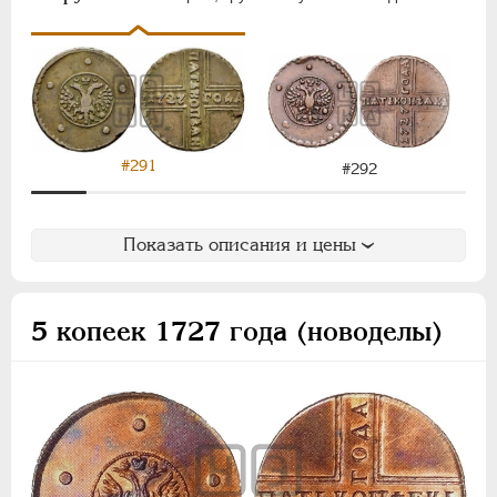
#291
#292
Показать описания и цены
5 копеек 1727 года (новоделы)