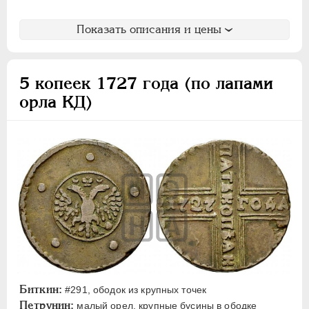
Показать описания и цены
5 копеек 1727 года (по лапами
орла КД)
Биткин:
#291, ободок из крупных точек
Петрунин:
малый орел, крупные бусины в ободке