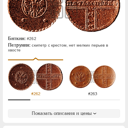
Биткин:
#262
Петрунин:
скипетр с крестом, нет мелких перьев в
хвосте
#262
#263
Показать описания и цены