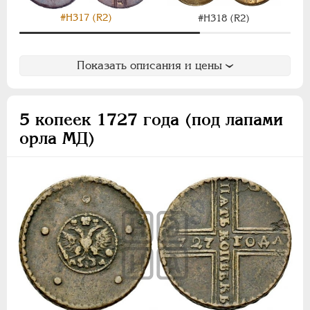
#H317 (R2)
#H318 (R2)
Показать описания и цены
5 копеек 1727 года (под лапами
орла МД)