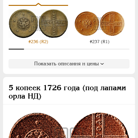
ВРЕМЕННОЕ ПРАВ.
1917-1918
ИНОСТРАННЫЕ
1768-1918
#236 (R2)
#237 (R1)
Показать описания и цены
5 копеек 1726 года (под лапами
орла НД)