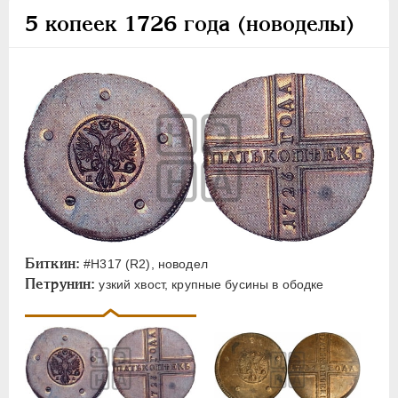
5 копеек 1726 года (новоделы)
Биткин:
#H317 (R2), новодел
Петрунин:
узкий хвост, крупные бусины в ободке