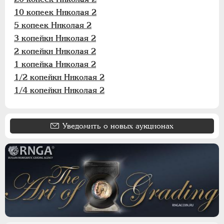
Для Финляндии
10 копеек Николая 2
5 копеек Николая 2
ВРЕМЕННОЕ ПРАВ.
1917-1918
3 копейки Николая 2
ИНОСТРАННЫЕ
1768-1918
2 копейки Николая 2
1 копейка Николая 2
1/2 копейки Николая 2
1/4 копейки Николая 2
Уведомить о новых аукционах