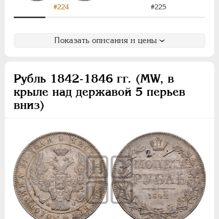
#224
#225
Показать описания и цены
Рубль 1842-1846 гг. (MW, в
крыле над державой 5 перьев
вниз)