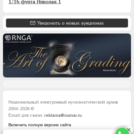
1/16 фунта Николая 1
Уведомить о новых аукционах
Национальный электронный нумизматический архив
2004-2026 ©
Email для связи:
reklama@numar.ru
Включить полную версию сайта
Правила пользования сайтом