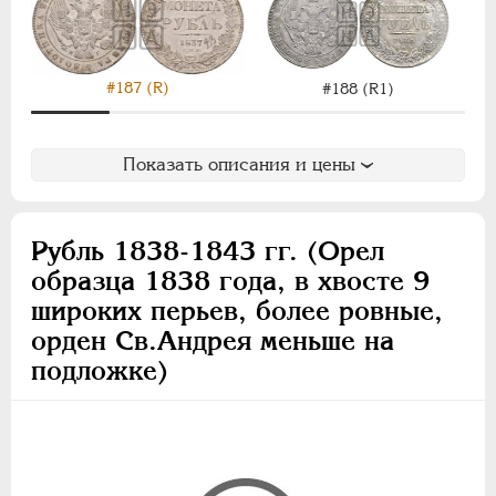
#187 (R)
#188 (R1)
Показать описания и цены
Рубль 1838-1843 гг. (Орел
образца 1838 года, в хвосте 9
широких перьев, более ровные,
орден Св.Андрея меньше на
подложке)