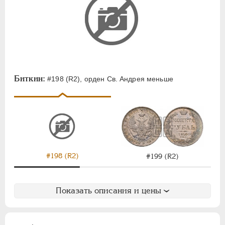
Биткин:
#198 (R2), орден Св. Андрея меньше
#198 (R2)
#199 (R2)
Показать описания и цены