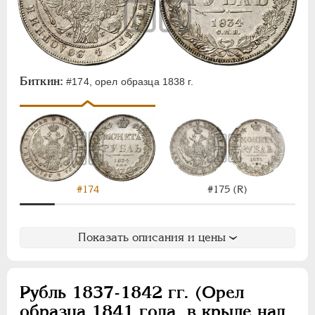
Биткин:
#174, орел образца 1838 г.
#174
#175 (R)
Показать описания и цены
Рубль 1837-1842 гг. (Орел
образца 1841 года, в крыле над