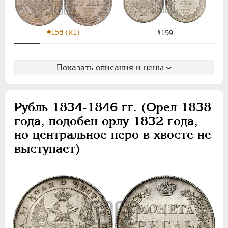
#158 (R1)
#159
Показать описания и цены
Рубль 1834-1846 гг. (Орел 1838
года, подобен орлу 1832 года,
но центральное перо в хвосте не
выступает)