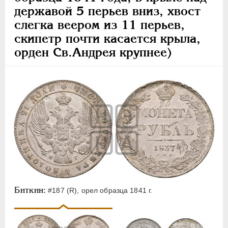
державой 5 перьев вниз, хвост
слегка веером из 11 перьев,
скипетр почти касается крыла,
орден Св.Андрея крупнее)
Биткин:
#187 (R), орел образца 1841 г.