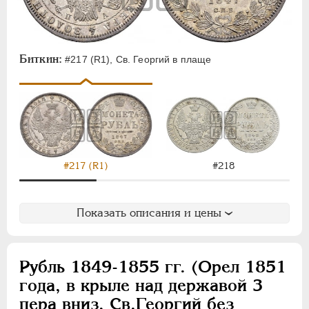
Биткин:
#217 (R1), Св. Георгий в плаще
#218
#217 (R1)
Показать описания и цены
Рубль 1849-1855 гг. (Орел 1851
года, в крыле над державой 3
пера вниз, Св.Георгий без