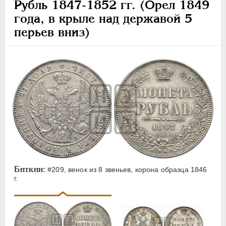
Рубль 1847-1852 гг. (Орел 1849
года, в крыле над державой 5
перьев вниз)
Биткин:
#209, венок из 8 звеньев, корона образца 1846
г.