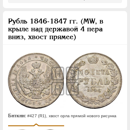
Рубль 1846-1847 гг. (MW, в
крыле над державой 4 пера
вниз, хвост прямее)
Биткин:
#427 (R1), хвост орла прямой нового рисунка