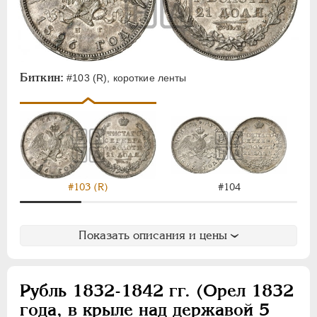
Биткин:
#103 (R), короткие ленты
#103 (R)
#104
Показать описания и цены
Рубль 1832-1842 гг. (Орел 1832
года, в крыле над державой 5