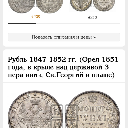
#209
#212
Показать описания и цены
Рубль 1847-1852 гг. (Орел 1851
года, в крыле над державой 3
пера вниз, Св.Георгий в плаще)