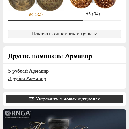
ИНОСТРАННЫЕ
1768-1918
#5 (R4)
#4 (R3)
Показать описания и цены
Другие номиналы Армавир
5 рублей Армавир
3 рубля Армавир
Уведомить о новых аукционах