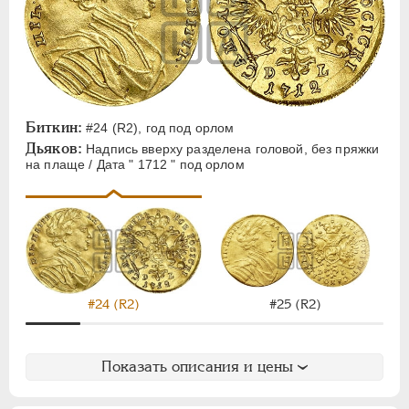
Биткин:
#24 (R2), год под орлом
Дьяков:
Надпись вверху разделена головой, без пряжки
на плаще / Дата " 1712 " под орлом
#24 (R2)
#25 (R2)
Показать описания и цены