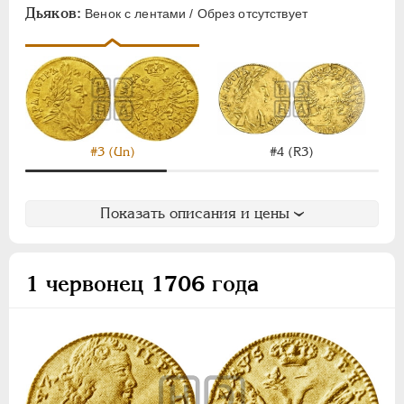
АЛЕКСАНДР II
1855-1881
Дьяков:
Венок с лентами / Обрез отсутствует
АЛЕКСАНДР III
1881-1894
НИКОЛАЙ II
1894-1917
ВРЕМЕННОЕ ПРАВ.
1917-1918
ИНОСТРАННЫЕ
1768-1918
#3 (Un)
#4 (R3)
Показать описания и цены
1 червонец 1706 года