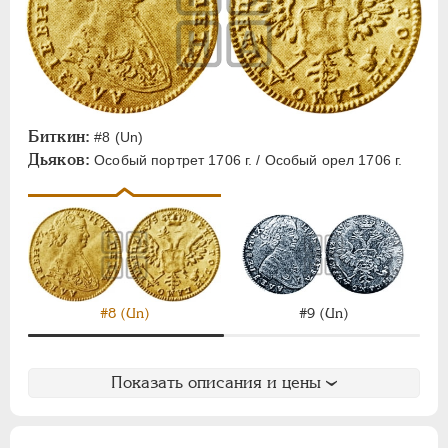
Биткин:
#8 (Un)
Дьяков:
Особый портрет 1706 г. / Особый орел 1706 г.
#8 (Un)
#9 (Un)
Показать описания и цены