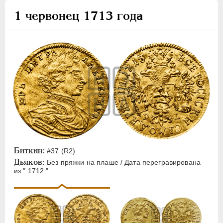
1 червонец 1713 года
Биткин:
#37 (R2)
Дьяков:
Без пряжки на плаше / Дата перегравирована
из " 1712 "