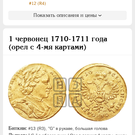
#12 (R4)
Показать описания и цены
1 червонец 1710-1711 года
(орел с 4-мя картами)
Биткин:
#13 (R3), "G" в рукаве, большая голова