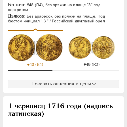
Биткин:
#48 (R4), без пряжки на плаще "3" под
портретом
Дьяков:
Без арабесок, без пряжки на плаще. Под
бюстом инициал " З " / Российский двуглавый орел
#48 (R4)
#49 (R3)
Показать описания и цены
1 червонец 1716 года (надпись
латинская)