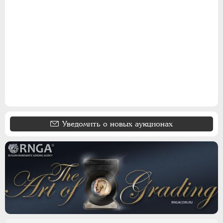
15 КОПЕЕК
20 КОПЕЕК
50 КОПЕЕК
ПОЛТИННИК
1 РУБЛЬ
2 РУБЛЯ
3 РУБЛЯ
5 РУБЛЕЙ
10 РУБЛЕЙ
Уведомить о новых аукционах
ЧЕРВОНЕЦ