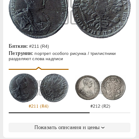
Биткин:
#211 (R4)
Петрунин:
портрет особого рисунка / трилистники
разделяют слова надписи
#211 (R4)
#212 (R2)
Показать описания и цены