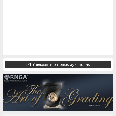
15 КОПЕЕК
20 КОПЕЕК
50 КОПЕЕК
ПОЛТИННИК
1 РУБЛЬ
2 РУБЛЯ
3 РУБЛЯ
5 РУБЛЕЙ
10 РУБЛЕЙ
Уведомить о новых аукционах
ЧЕРВОНЕЦ