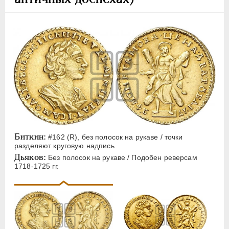
Биткин:
#162 (R), без полосок на рукаве / точки
разделяют круговую надпись
Дьяков:
Без полосок на рукаве / Подобен реверсам
1718-1725 гг.