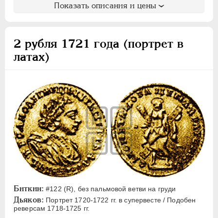
Показать описания и цены
2 рубля 1721 года (портрет в
латах)
Биткин:
#122 (R), без пальмовой ветви на груди
Дьяков:
Портрет 1720-1722 гг. в супервесте / Подобен
реверсам 1718-1725 гг.