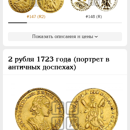
#147 (R2)
#148 (R)
Показать описания и цены
2 рубля 1723 года (портрет в
античных доспехах)