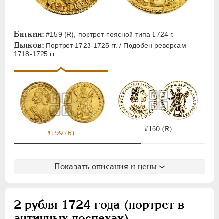
Биткин:
#159 (R), портрет поясной типа 1724 г.
Дьяков:
Портрет 1723-1725 гг. / Подобен реверсам
1718-1725 гг.
#160 (R)
#159 (R)
Показать описания и цены
2 рубля 1724 года (портрет в
античных доспехах)