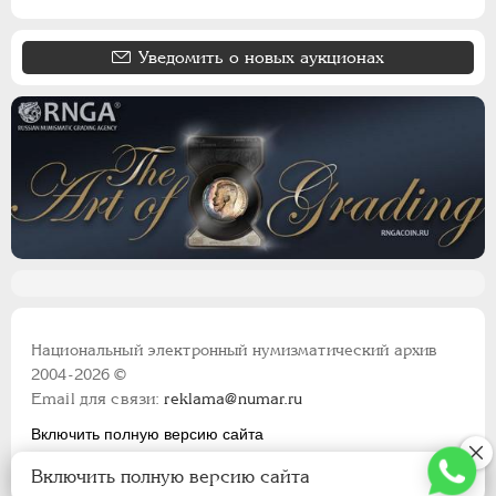
Уведомить о новых аукционах
Национальный электронный нумизматический архив
2004-2026 ©
Email для связи:
reklama@numar.ru
Включить полную версию сайта
Правила пользования сайтом
Включить полную версию сайта