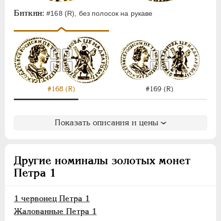
Биткин:
#168 (R), без полосок на рукаве
#168 (R)
#169 (R)
Показать описания и цены
Другие номиналы золотых монет
Петра 1
1 червонец Петра 1
Жалованные Петра 1