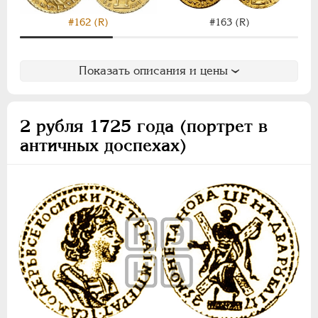
#163 (R)
#162 (R)
Показать описания и цены
2 рубля 1725 года (портрет в
античных доспехах)