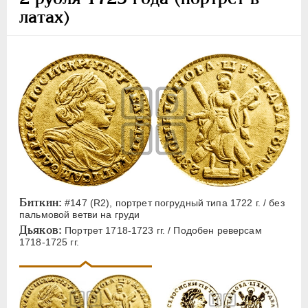
латах)
Биткин:
#147 (R2), портрет погрудный типа 1722 г. / без
пальмовой ветви на груди
Дьяков:
Портрет 1718-1723 гг. / Подобен реверсам
1718-1725 гг.