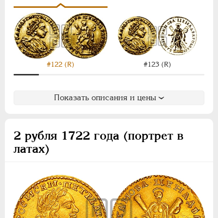
#122 (R)
#123 (R)
Показать описания и цены
2 рубля 1722 года (портрет в
латах)