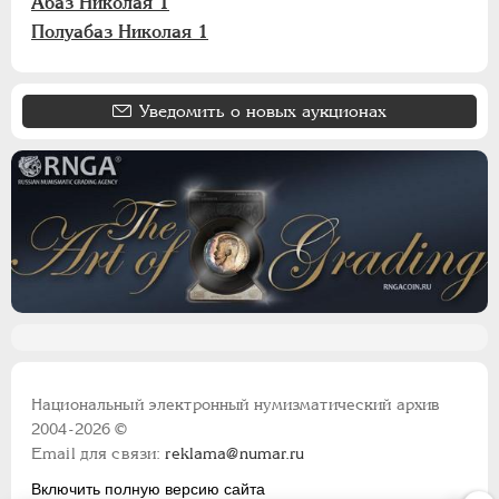
Абаз Николая 1
Полуабаз Николая 1
Уведомить о новых аукционах
Национальный электронный нумизматический архив
2004-2026 ©
Email для связи:
reklama@numar.ru
Включить полную версию сайта