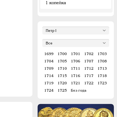
1 копейка
1699
1700
1701
1702
1703
1704
1705
1706
1707
1708
1709
1710
1711
1712
1713
1714
1715
1716
1717
1718
1719
1720
1721
1722
1723
1724
1725
Без года