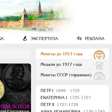
КА
ЭКСПЕРТИЗА
РЕКЛАМА
Монеты до 1917 года
Медали до 1917 года
Монеты СССР (тиражные)
ПEТР I
1699 - 1725
ЕКАТЕРИНА I
1725-1727
ПЕТР II
1727-1729
АННА ИОАННОВНА
1730-1740