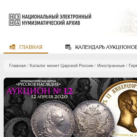
ГЛАВНАЯ
КАЛЕНДАРЬ
АУКЦИОНО
Главная
/
Каталог монет Царской России
/
Иностранные
/
Гер