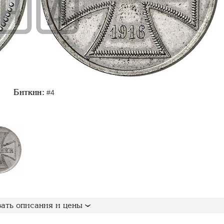
Биткин:
#4
ать описания и цены