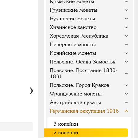
Крымские монеты
Грузинские монеты
Бухарские монеты
Хивинское ханство
Хорезмская Республика
Йеверские монеты
Ионийские монеты
Польские. Осада Замостья
Польские. Восстание 1830-
1831
Польские. Город Краков
Французские монеты
Австрийские дукаты
Германская оккупация 1916
3 копейки
2 копейки