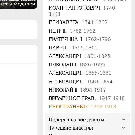
ИОАНН АНТОНОВИЧ
1740-
1741
ЕЛИЗАВЕТА
1741-1762
ПЕТР III
1762-1762
ЕКАТЕРИНА II
1762-1796
ПАВЕЛ I
1796-1801
АЛЕКСАНДР I
1801-1825
НИКОЛАЙ I
1826-1855
АЛЕКСАНДР II
1855-1881
АЛЕКСАНДР III
1881-1894
НИКОЛАЙ II
1894-1917
ВРЕМЕННОЕ ПРАВ.
1917-1918
ИНОСТРАННЫЕ
1768-1918
Нидерландские дукаты
Турецкие пиастры