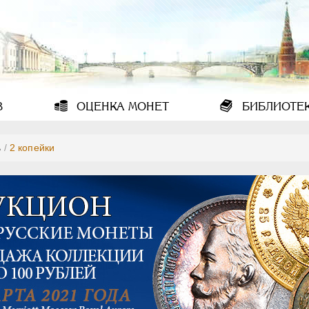
В
ОЦЕНКА
МОНЕТ
БИБЛИОТЕ
ь
/
2 копейки