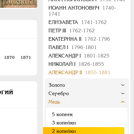
ИОАНН АНТОНОВИЧ
1740-
1741
ЕЛИЗАВЕТА
1741-1762
ПЕТР III
1762-1762
ЕКАТЕРИНА II
1762-1796
ПАВЕЛ I
1796-1801
АЛЕКСАНДР I
1801-1825
1870
1871
НИКОЛАЙ I
1826-1855
АЛЕКСАНДР II
1855-1881
Золото
ргий
Серебро
Медь
5 копеек
3 копейки
2 копейки