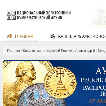
ГЛАВНАЯ
КАЛЕНДАРЬ
АУКЦИОНО
Главная
/
Каталог монет Царской России
/
Александр II
/
Мед