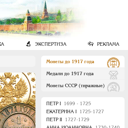
КА
ЭКСПЕРТИЗА
РЕКЛАМА
Монеты до 1917 года
Медали до 1917 года
Монеты СССР (тиражные)
ПEТР I
1699 - 1725
ЕКАТЕРИНА I
1725-1727
ПЕТР II
1727-1729
АННА ИОАННОВНА
1730-1740