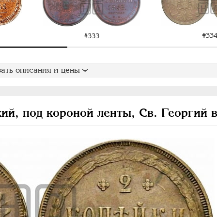
#33
#333
ать описания и цены
кий, под короной ленты, Св. Георгий 