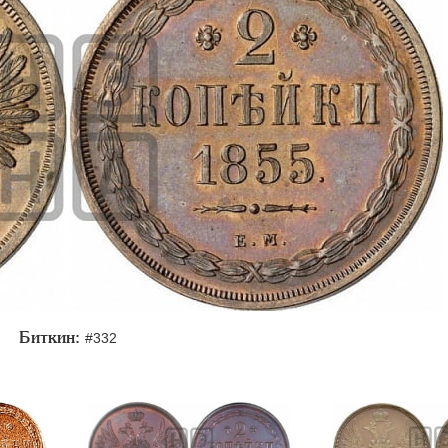
Биткин:
#332