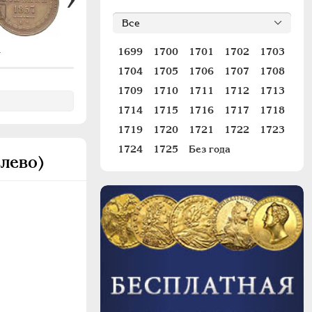
4
1699
1700
1701
1702
1703
#335
1704
1705
1706
1707
1708
1709
1710
1711
1712
1713
1714
1715
1716
1717
1718
1719
1720
1721
1722
1723
1724
1725
Без года
влево)