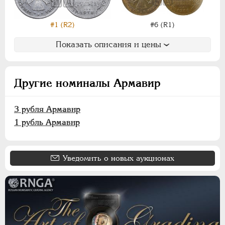
ИНОСТРАННЫЕ
1768-1918
#1 (R2)
#6 (R1)
Показать описания и цены
Другие номиналы Армавир
3 рубля Армавир
1 рубль Армавир
Уведомить о новых аукционах