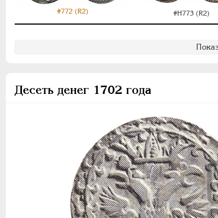
#772 (R2)
#H773 (R2)
Показ
Десеть денег 1702 года