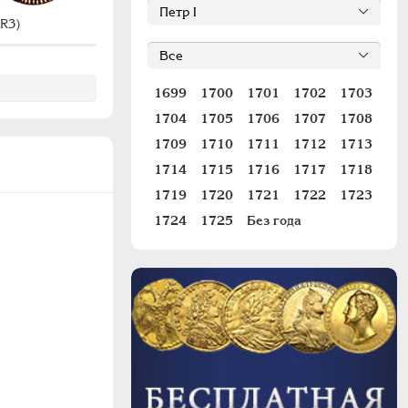
R3)
#
#770 (R2)
1699
1700
1701
1702
1703
1704
1705
1706
1707
1708
1709
1710
1711
1712
1713
1714
1715
1716
1717
1718
1719
1720
1721
1722
1723
1724
1725
Без года