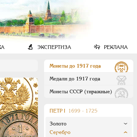
КА
ЭКСПЕРТИЗА
РЕКЛАМА
Монеты до 1917 года
Медали до 1917 года
Монеты СССР (тиражные)
ПEТР I
1699 - 1725
Золото
Серебро