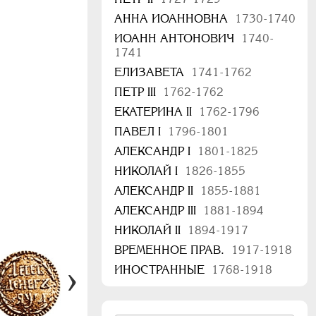
АННА ИОАННОВНА
1730-1740
ИОАНН АНТОНОВИЧ
1740-
1741
ЕЛИЗАВЕТА
1741-1762
ПЕТР III
1762-1762
ЕКАТЕРИНА II
1762-1796
ПАВЕЛ I
1796-1801
АЛЕКСАНДР I
1801-1825
НИКОЛАЙ I
1826-1855
АЛЕКСАНДР II
1855-1881
АЛЕКСАНДР III
1881-1894
НИКОЛАЙ II
1894-1917
ВРЕМЕННОЕ ПРАВ.
1917-1918
ИНОСТРАННЫЕ
1768-1918