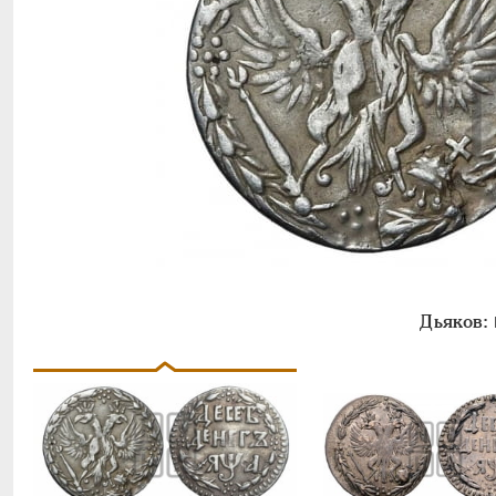
Дьяков: