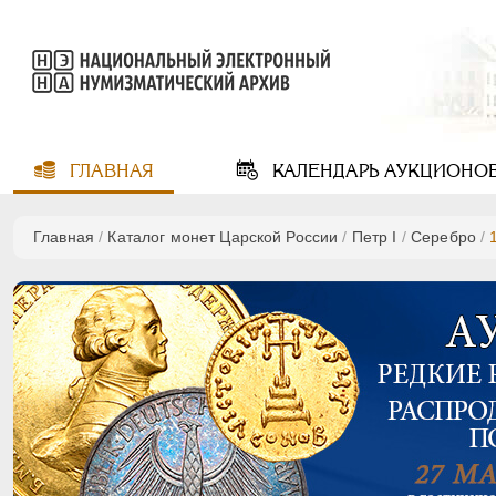
ГЛАВНАЯ
КАЛЕНДАРЬ
АУКЦИОНО
Главная
/
Каталог монет Царской России
/
Пeтр I
/
Серебро
/