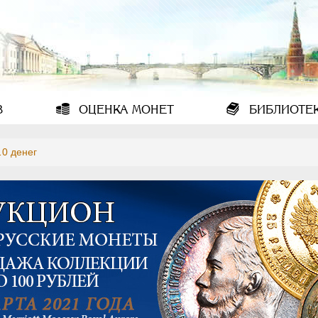
В
ОЦЕНКА
МОНЕТ
БИБЛИОТЕ
10 денег