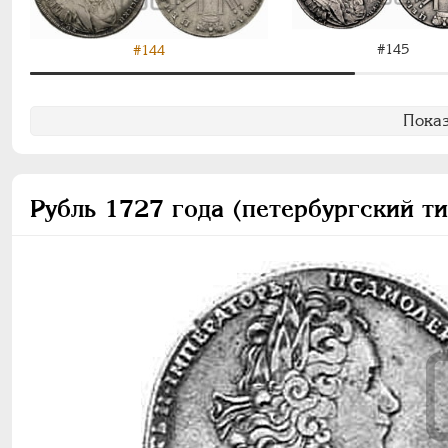
#145
#144
Показ
Рубль 1727 года (петербургский т