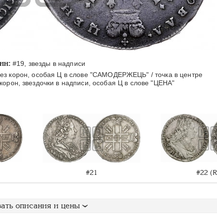
ин:
#19, звезды в надписи
з корон, особая Ц в слове "САМОДЕРЖЕЦЬ" / точка в центре
корон, звездочки в надписи, особая Ц в слове "ЦЕНА"
#22 (R
#21
ать описания и цены