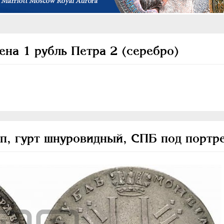
ена 1 рубль Петра 2 (серебро)
ип, гурт шнуровидный, СПБ под портр