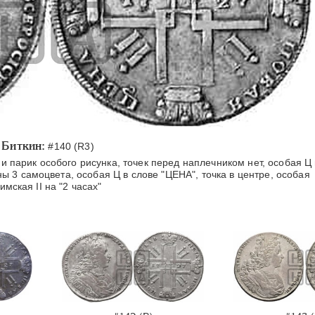
Биткин:
#140 (R3)
и парик особого рисунка, точек перед наплечником нет, особая Ц 
 3 самоцвета, особая Ц в слове "ЦЕНА", точка в центре, особая
имская II на "2 часах"