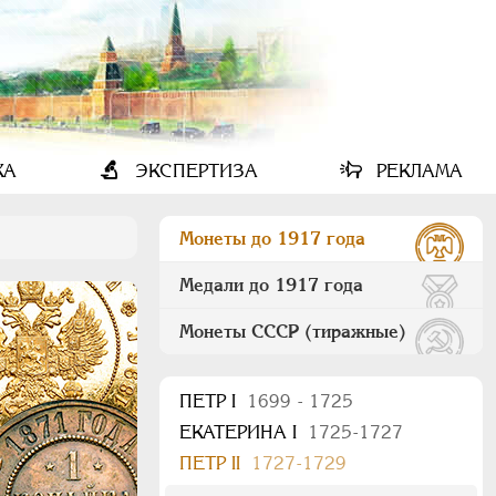
КА
ЭКСПЕРТИЗА
РЕКЛАМА
Монеты до 1917 года
Медали до 1917 года
Монеты СССР (тиражные)
ПEТР I
1699 - 1725
ЕКАТЕРИНА I
1725-1727
ПЕТР II
1727-1729