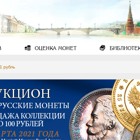
В
ОЦЕНКА
МОНЕТ
БИБЛИОТЕ
1 рубль