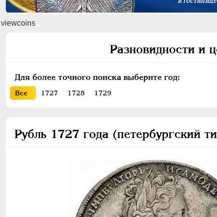
viewcoins
Разновидности и ц
Для более точного поиска выберите год:
Все
1727
1728
1729
Рубль 1727 года (петербургский т