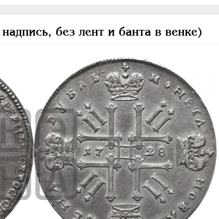
надпись, без лент и банта в венке)