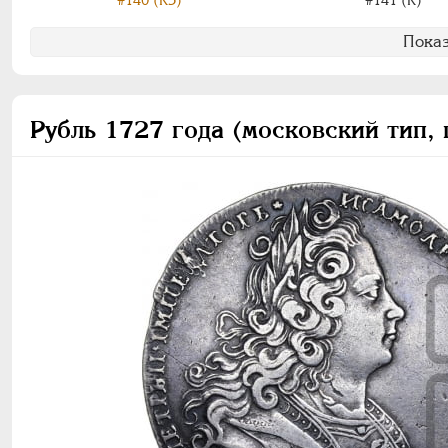
#140 (R3)
#141 (R)
Показ
Рубль 1727 года (московский тип, 