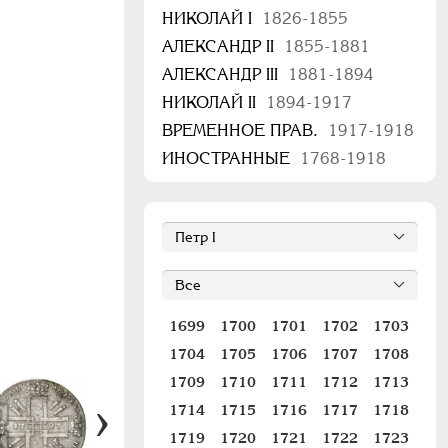
НИКОЛАЙ I
1826-1855
АЛЕКСАНДР II
1855-1881
АЛЕКСАНДР III
1881-1894
НИКОЛАЙ II
1894-1917
ВРЕМЕННОЕ ПРАВ.
1917-1918
ИНОСТРАННЫЕ
1768-1918
1699
1700
1701
1702
1703
1704
1705
1706
1707
1708
1709
1710
1711
1712
1713
1714
1715
1716
1717
1718
1719
1720
1721
1722
1723