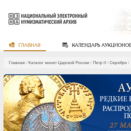
ГЛАВНАЯ
КАЛЕНДАРЬ
АУКЦИОНО
Главная
/
Каталог монет Царской России
/
Петр II
/
Серебро
/