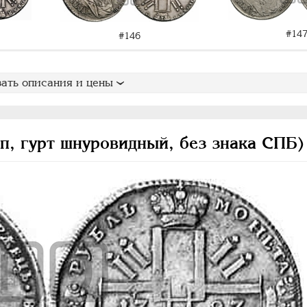
#14
#146
ать описания и цены
ип, гурт шнуровидный, без знака СПБ)