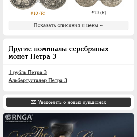
НИКОЛАЙ II
1894-1917
ВРЕМЕННОЕ ПРАВ.
1917-1918
#13 (R)
#10 (R)
ИНОСТРАННЫЕ
1768-1918
Показать описания и цены
Другие номиналы серебряных
монет Петра 3
1 рубль Петра 3
Альбертусталер Петра 3
Уведомить о новых аукционах