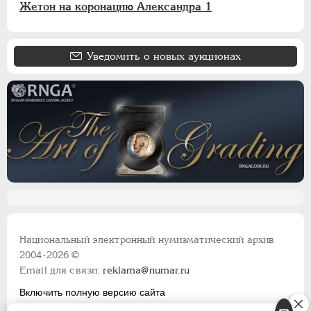
Жетон на коронацию Александра 1
Уведомить о новых аукционах
Национальный электронный нумизматический архив
2004-2026 ©
Email для связи:
reklama@numar.ru
Включить полную версию сайта
Правила пользования сайтом