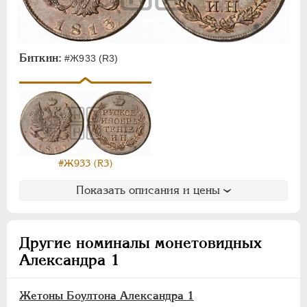
Биткин:
#Ж933 (R3)
#Ж933 (R3)
Показать описания и цены
Другие номиналы монетовидных
Александра 1
Жетоны Боултона Александра 1