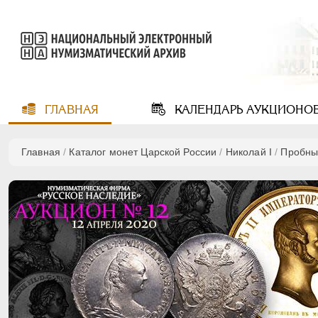
ГЛАВНАЯ
КАЛЕНДАРЬ
АУКЦИОНО
Главная
/
Каталог монет Царской России
/
Николай I
/
Пробны