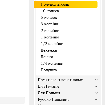
Полуполтинник
10 копеек
5 копеек
3 копейки
2 копейки
1 копейка
1/2 копейки
Денежка
Деньга
1/4 копейки
Полушка
Памятные и донативные
Для Грузии
Для Польши
Русско-Польские