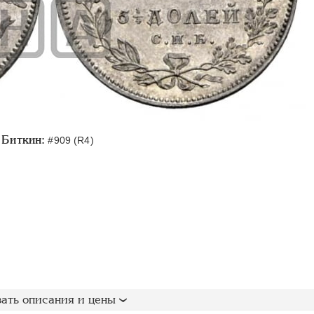
Биткин:
#909 (R4)
ать описания и цены