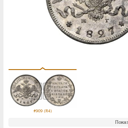
#909 (R4)
Показ