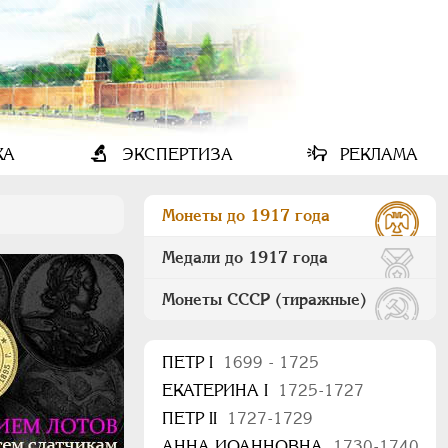
КА
ЭКСПЕРТИЗА
РЕКЛАМА
Монеты до 1917 года
Медали до 1917 года
Монеты СССР (тиражные)
ПEТР I
1699 - 1725
ЕКАТЕРИНА I
1725-1727
ПЕТР II
1727-1729
АННА ИОАННОВНА
1730-1740