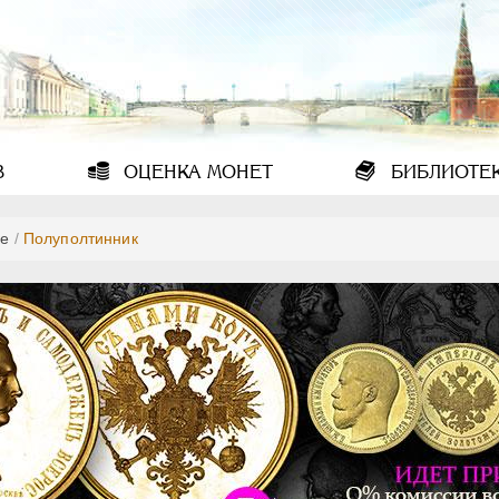
В
ОЦЕНКА
МОНЕТ
БИБЛИОТЕ
е
/
Полуполтинник