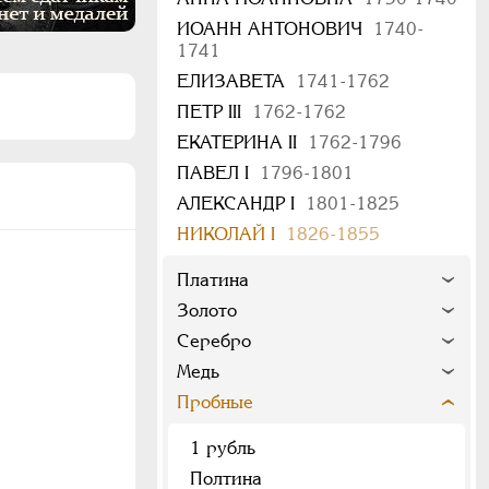
ИОАНН АНТОНОВИЧ
1740-
1741
ЕЛИЗАВЕТА
1741-1762
ПЕТР III
1762-1762
ЕКАТЕРИНА II
1762-1796
ПАВЕЛ I
1796-1801
АЛЕКСАНДР I
1801-1825
НИКОЛАЙ I
1826-1855
Платина
Золото
Серебро
Медь
Пробные
1 рубль
Полтина