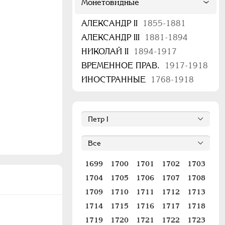
Монетовидные
АЛЕКСАНДР II
1855-1881
АЛЕКСАНДР III
1881-1894
НИКОЛАЙ II
1894-1917
ВРЕМЕННОЕ ПРАВ.
1917-1918
ИНОСТРАННЫЕ
1768-1918
1699
1700
1701
1702
1703
1704
1705
1706
1707
1708
1709
1710
1711
1712
1713
1714
1715
1716
1717
1718
1719
1720
1721
1722
1723