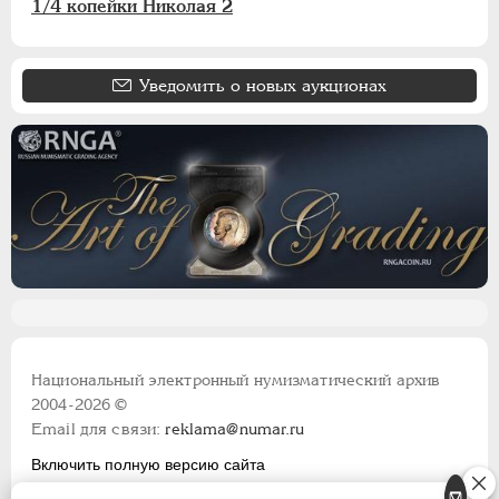
1/4 копейки Николая 2
Уведомить о новых аукционах
Национальный электронный нумизматический архив
2004-2026 ©
Email для связи:
reklama@numar.ru
Включить полную версию сайта
Правила пользования сайтом