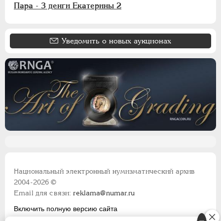
Пара - 3 денги Екатерины 2
Уведомить о новых аукционах
Национальный электронный нумизматический архив
2004-2026 ©
Email для связи:
reklama@numar.ru
Включить полную версию сайта
Правила пользования сайтом