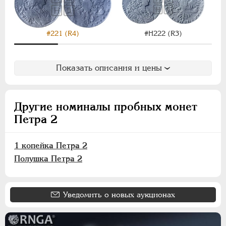
АЛЕКСАНДР III
1881-1894
НИКОЛАЙ II
1894-1917
ВРЕМЕННОЕ ПРАВ.
1917-1918
#221 (R4)
#H222 (R3)
ИНОСТРАННЫЕ
1768-1918
Показать описания и цены
Другие номиналы пробных монет
Петра 2
1 копейка Петра 2
Полушка Петра 2
Уведомить о новых аукционах