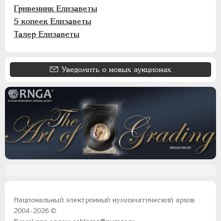
Гривенник Елизаветы
5 копеек Елизаветы
Талер Елизаветы
Уведомить о новых аукционах
Национальный электронный нумизматический архив
2004-2026 ©