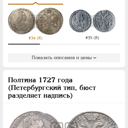
НИКОЛАЙ II
1894-1917
ВРЕМЕННОЕ ПРАВ.
1917-1918
ИНОСТРАННЫЕ
1768-1918
#35 (R)
#34 (R)
Показать описания и цены
Полтина 1727 года
(Петербургский тип, бюст
разделяет надпись)