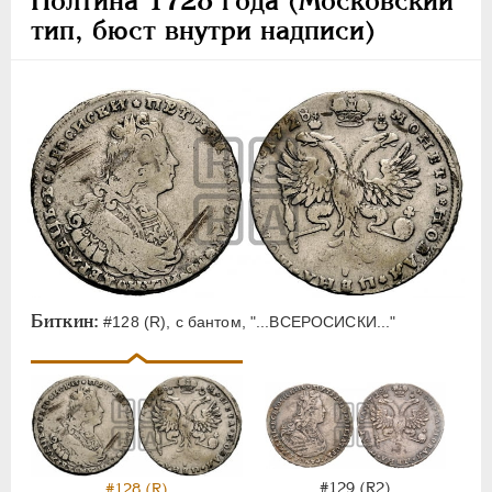
Полтина 1728 года (Московский
тип, бюст внутри надписи)
Биткин:
#128 (R), с бантом, "...ВСЕРОСИСКИ..."
#129 (R2)
#128 (R)