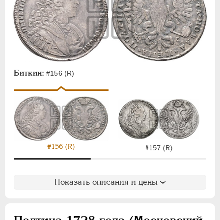
Биткин:
#156 (R)
#156 (R)
#157 (R)
Показать описания и цены