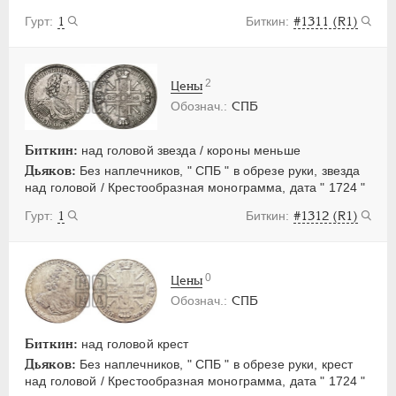
1
#1311 (R1)
2
Цены
СПБ
Биткин:
над головой звезда / короны меньше
Дьяков:
Без наплечников, " СПБ " в обрезе руки, звезда
над головой / Крестообразная монограмма, дата " 1724 "
1
#1312 (R1)
0
Цены
СПБ
Биткин:
над головой крест
Дьяков:
Без наплечников, " СПБ " в обрезе руки, крест
над головой / Крестообразная монограмма, дата " 1724 "