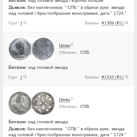
Биткин:
над головой звезда / короны больше
Дьяков:
Без наплечников, " СПБ " в обрезе руки, звезда
над головой / Крестообразная монограмма, дата " 1724 "
1
#1309 (R1)
0
Цены
СПБ
Биткин:
над головой звезда
1
#1310 (R1)
1
Цены
СПБ
Биткин:
над головой звезда
Дьяков:
Без наплечников, " СПБ " в обрезе руки, звезда
над головой / Крестообразная монограмма, дата " 1724 "