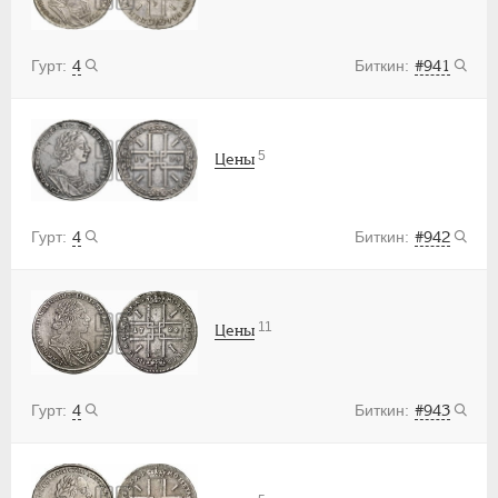
4
#941
5
Цены
4
#942
11
Цены
4
#943