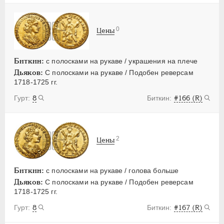
0
Цены
Биткин:
с полосками на рукаве / украшения на плече
Дьяков:
С полосками на рукаве / Подобен реверсам
1718-1725 гг.
8
#166 (R)
2
Цены
Биткин:
с полосками на рукаве / голова больше
Дьяков:
С полосками на рукаве / Подобен реверсам
1718-1725 гг.
8
#167 (R)