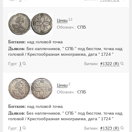
12
Цены
СПБ
Биткин:
над головой точка
Дьяков:
Без наплечников, " СПБ " под бюстом, точка над
головой / Крестообразная монограмма, дата " 1724 "
1
#1322 (R)
2
Цены
СПБ
Биткин:
над головой точка
Дьяков:
Без наплечников, " СПБ " под бюстом, точка над
головой / Крестообразная монограмма, дата " 1724 "
1
#1323 (R)