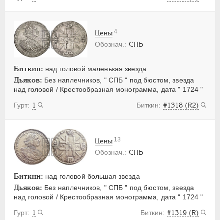
4
Цены
СПБ
Биткин:
над головой маленькая звезда
Дьяков:
Без наплечников, " СПБ " под бюстом, звезда
над головой / Крестообразная монограмма, дата " 1724 "
1
#1318 (R2)
13
Цены
СПБ
Биткин:
над головой большая звезда
Дьяков:
Без наплечников, " СПБ " под бюстом, звезда
над головой / Крестообразная монограмма, дата " 1724 "
1
#1319 (R)