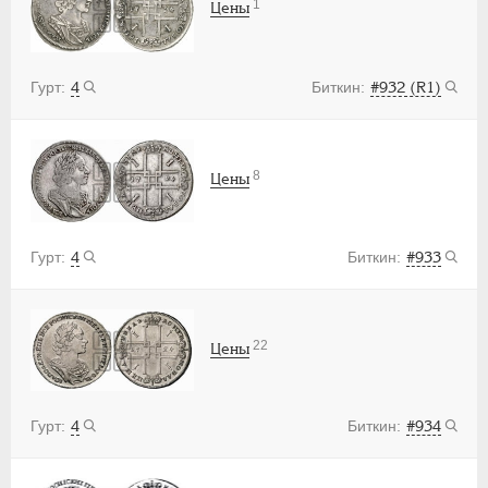
1
Цены
4
#932 (R1)
8
Цены
4
#933
22
Цены
4
#934