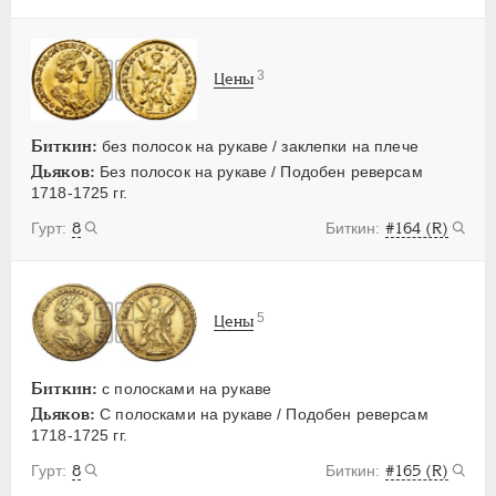
3
Цены
Биткин:
без полосок на рукаве / заклепки на плече
Дьяков:
Без полосок на рукаве / Подобен реверсам
1718-1725 гг.
8
#164 (R)
5
Цены
Биткин:
с полосками на рукаве
Дьяков:
С полосками на рукаве / Подобен реверсам
1718-1725 гг.
8
#165 (R)