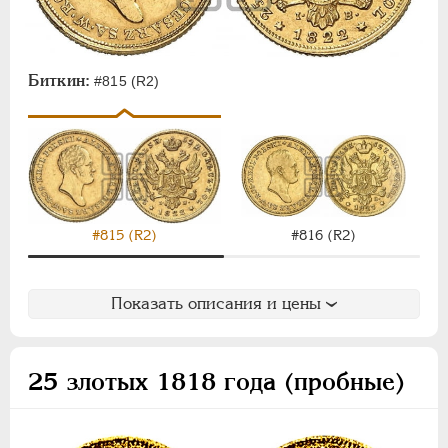
Биткин:
#815 (R2)
#815 (R2)
#816 (R2)
Показать описания и цены
25 злотых 1818 года (пробные)