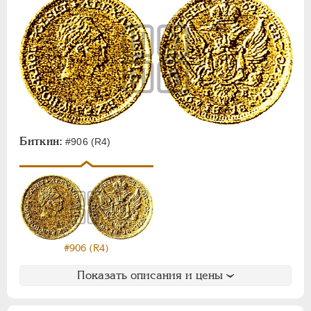
Биткин:
#906 (R4)
#906 (R4)
Показать описания и цены