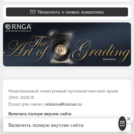
Уведомить о новых аукционах
Национальный электронный нумизматический архив
2004-2026 ©
Email для связи:
reklama@numar.ru
Включить полную версию сайта
Правила пользования сайтом
Включить полную версию сайта