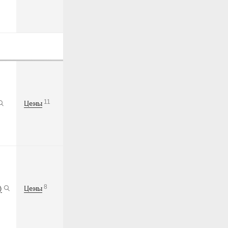
11
Цены
8
)
Цены