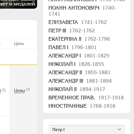
ИОАНН АНТОНОВИЧ
1740-
1741
ЕЛИЗАВЕТА
1741-1762
ПЕТР III
1762-1762
ЕКАТЕРИНА II
1762-1796
н
Цены
ПАВЕЛ I
1796-1801
АЛЕКСАНДР I
1801-1825
НИКОЛАЙ I
1826-1855
АЛЕКСАНДР II
1855-1881
АЛЕКСАНДР III
1881-1894
НИКОЛАЙ II
1894-1917
16
)
Цены
ВРЕМЕННОЕ ПРАВ.
1917-1918
ИНОСТРАННЫЕ
1768-1918