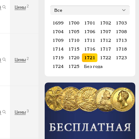
2
)
Цены
1699
1700
1701
1702
1703
1704
1705
1706
1707
1708
1709
1710
1711
1712
1713
1714
1715
1716
1717
1718
1719
1720
1721
1722
1723
2
)
Цены
1724
1725
Без года
3
)
Цены