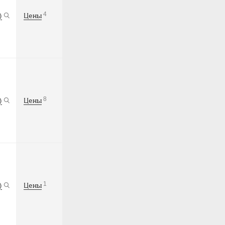
4
)
Цены
8
)
Цены
1
)
Цены