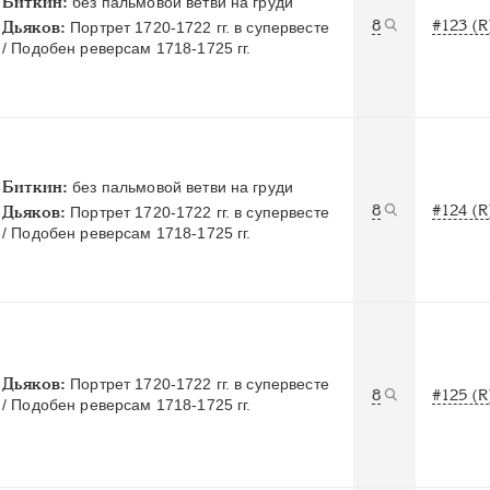
Биткин:
без пальмовой ветви на груди
8
#123 (R
Дьяков:
Портрет 1720-1722 гг. в супервесте
/ Подобен реверсам 1718-1725 гг.
Биткин:
без пальмовой ветви на груди
8
#124 (R
Дьяков:
Портрет 1720-1722 гг. в супервесте
/ Подобен реверсам 1718-1725 гг.
Дьяков:
Портрет 1720-1722 гг. в супервесте
8
#125 (R
/ Подобен реверсам 1718-1725 гг.