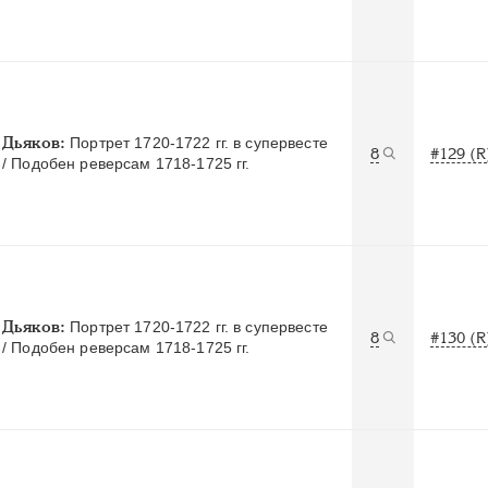
Дьяков:
Портрет 1720-1722 гг. в супервесте
8
#129 (R
/ Подобен реверсам 1718-1725 гг.
Дьяков:
Портрет 1720-1722 гг. в супервесте
8
#130 (R
/ Подобен реверсам 1718-1725 гг.