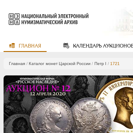
ГЛАВНАЯ
КАЛЕНДАРЬ
АУКЦИОНО
Главная
/
Каталог монет Царской России
/
Пeтр I
/
1721