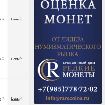
1
)
Цены
5
)
Цены
3
)
Цены