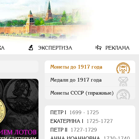
КА
ЭКСПЕРТИЗА
РЕКЛАМА
Монеты до 1917 года
Медали до 1917 года
Монеты СССР (тиражные)
ПEТР I
1699 - 1725
ЕКАТЕРИНА I
1725-1727
ПЕТР II
1727-1729
АННА ИОАННОВНА
1730-1740