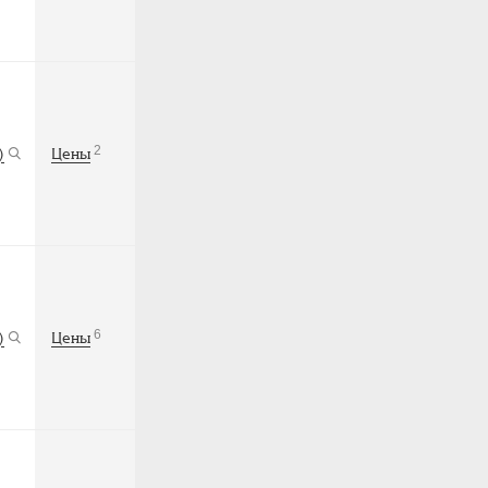
2
)
Цены
6
)
Цены