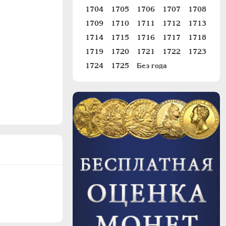
1704
1705
1706
1707
1708
1709
1710
1711
1712
1713
1714
1715
1716
1717
1718
1719
1720
1721
1722
1723
1724
1725
Без года