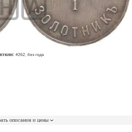
иткин:
#262, без года
ать описания и цены