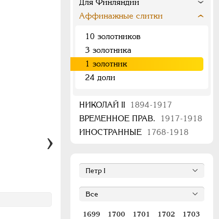
Для Финляндии
Аффинажные слитки
10 золотников
3 золотника
1 золотник
24 доли
НИКОЛАЙ II
1894-1917
ВРЕМЕННОЕ ПРАВ.
1917-1918
ИНОСТРАННЫЕ
1768-1918
1699
1700
1701
1702
1703