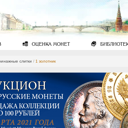
В
ОЦЕНКА
МОНЕТ
БИБЛИОТЕ
инажные слитки
/
1 золотник