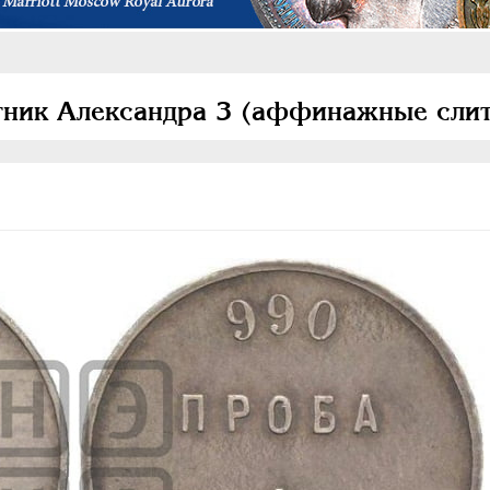
отник Александра 3 (аффинажные сли