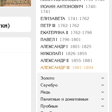
ИОАНН АНТОНОВИЧ
1740-
1741
ЕЛИЗАВЕТА
1741-1762
тки)
ПЕТР III
1762-1762
ЕКАТЕРИНА II
1762-1796
ПАВЕЛ I
1796-1801
АЛЕКСАНДР I
1801-1825
НИКОЛАЙ I
1826-1855
АЛЕКСАНДР II
1855-1881
АЛЕКСАНДР III
1881-1894
Золото
Серебро
Медь
Памятные и донативные
Пробные