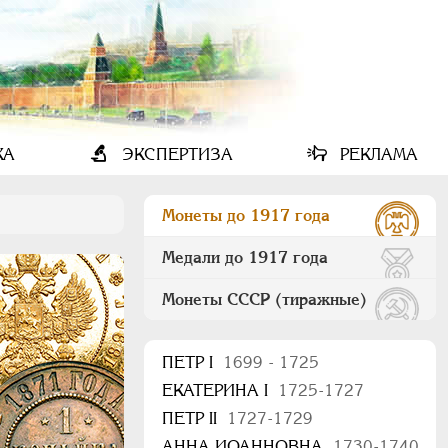
КА
ЭКСПЕРТИЗА
РЕКЛАМА
Монеты до 1917 года
Медали до 1917 года
Монеты СССР (тиражные)
ПEТР I
1699 - 1725
ЕКАТЕРИНА I
1725-1727
ПЕТР II
1727-1729
АННА ИОАННОВНА
1730-1740