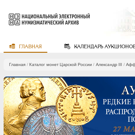
ГЛАВНАЯ
КАЛЕНДАРЬ
АУКЦИОНО
Главная
/
Каталог монет Царской России
/
Александр III
/
Афф