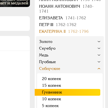
ИОАНН АНТОНОВИЧ
1740-
1741
ЕЛИЗАВЕТА
1741-1762
ПЕТР III
1762-1762
ЕКАТЕРИНА II
1762-1796
Золото
Серебро
Медь
Пробные
Сибирские
20 копеек
15 копеек
Гривенник
10 копеек
5 копеек