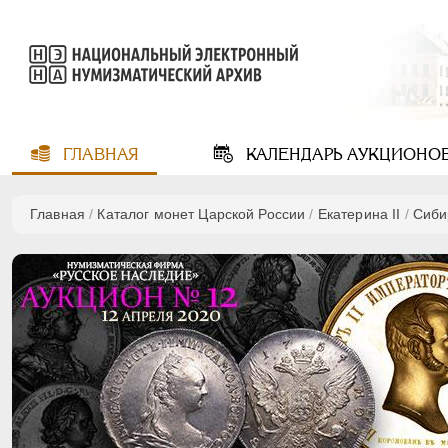
ГЛАВНАЯ
КАЛЕНДАРЬ
АУКЦИОНО
Главная
/
Каталог монет Царской России
/
Екатерина II
/
Сиби