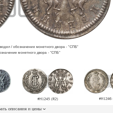
водел / обозначение монетного двора - "СПБ"
значение монетного двора - "СПБ"
#Н1246 
#Н1245 (R2)
ать описания и цены