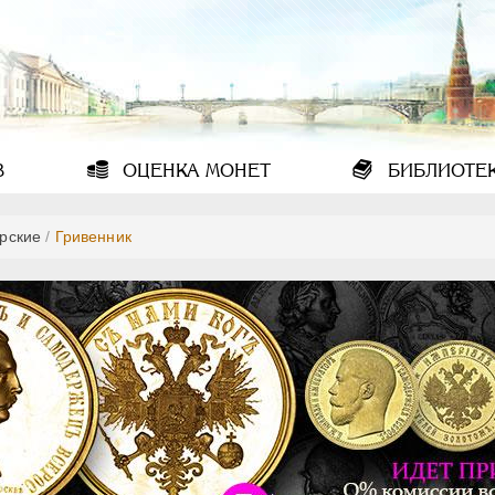
В
ОЦЕНКА
МОНЕТ
БИБЛИОТЕ
рские
/
Гривенник