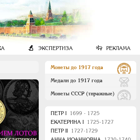
КА
ЭКСПЕРТИЗА
РЕКЛАМА
Монеты до 1917 года
Медали до 1917 года
Монеты СССР (тиражные)
ПEТР I
1699 - 1725
ЕКАТЕРИНА I
1725-1727
ПЕТР II
1727-1729
АННА ИОАННОВНА
1730-1740