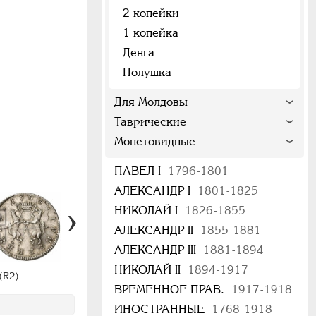
2 копейки
1 копейка
Денга
Полушка
Для Молдовы
Таврические
Монетовидные
ПАВЕЛ I
1796-1801
АЛЕКСАНДР I
1801-1825
НИКОЛАЙ I
1826-1855
АЛЕКСАНДР II
1855-1881
АЛЕКСАНДР III
1881-1894
НИКОЛАЙ II
1894-1917
(R2)
ВРЕМЕННОЕ ПРАВ.
1917-1918
ИНОСТРАННЫЕ
1768-1918