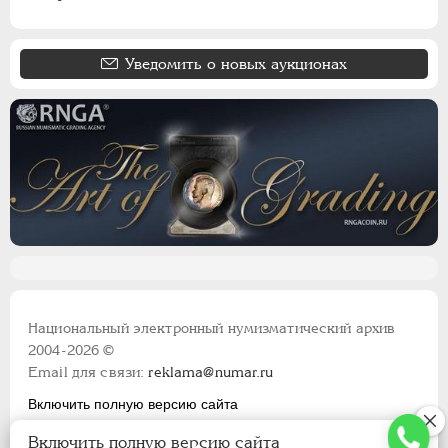
Уведомить о новых аукционах
Национальный электронный нумизматический архив
2004-2026 ©
Email для связи:
reklama@numar.ru
Включить полную версию сайта
Правила пользования сайтом
Включить полную версию сайта