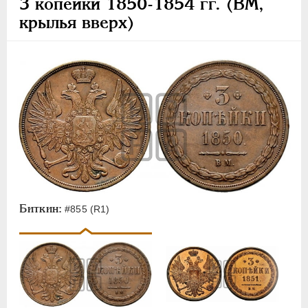
3 копейки 1850-1854 гг. (ВМ,
крылья вверх)
Биткин:
#855 (R1)