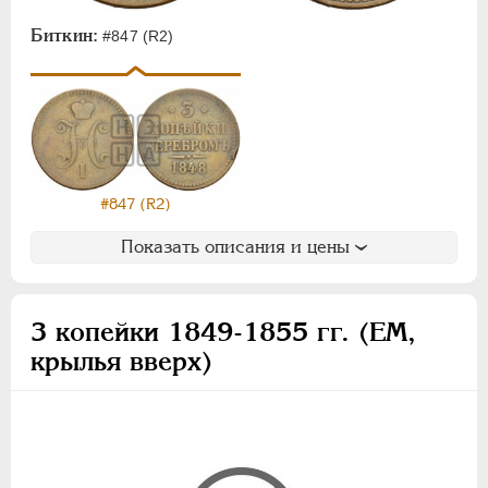
Биткин:
#847 (R2)
#847 (R2)
Показать описания и цены
3 копейки 1849-1855 гг. (ЕМ,
крылья вверх)