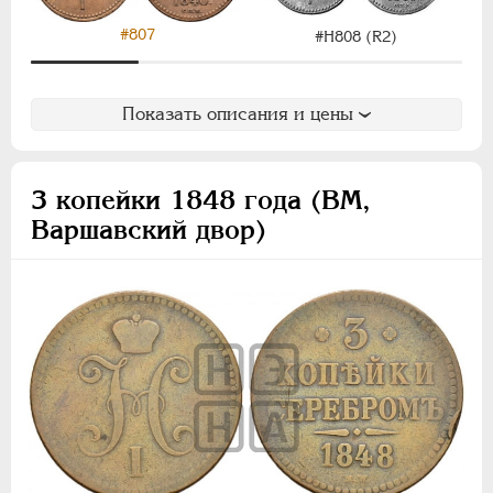
#807
#Н808 (R2)
Показать описания и цены
3 копейки 1848 года (ВМ,
Варшавский двор)