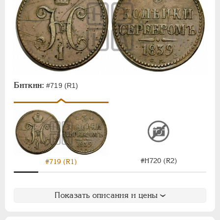
Биткин:
#719 (R1)
#Н720 (R2)
#719 (R1)
Показать описания и цены