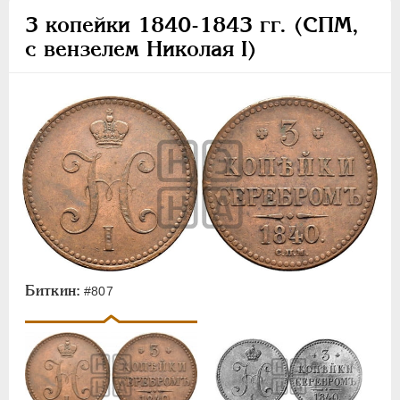
3 копейки 1840-1843 гг. (СПМ,
с вензелем Николая I)
Биткин:
#807