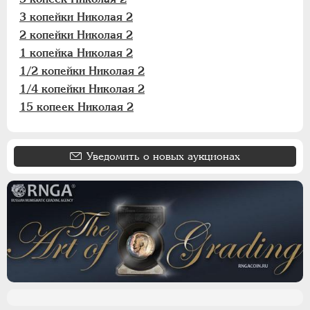
Для Финляндии
3 копейки Николая 2
2 копейки Николая 2
ВРЕМЕННОЕ ПРАВ.
1917-1918
1 копейка Николая 2
ИНОСТРАННЫЕ
1768-1918
1/2 копейки Николая 2
1/4 копейки Николая 2
15 копеек Николая 2
Уведомить о новых аукционах