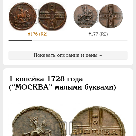
НИКОЛАЙ II
1894-1917
ВРЕМЕННОЕ ПРАВ.
1917-1918
ИНОСТРАННЫЕ
1768-1918
#176 (R2)
#177 (R2)
Показать описания и цены
1 копейка 1728 года
(“МОСКВА” малыми буквами)