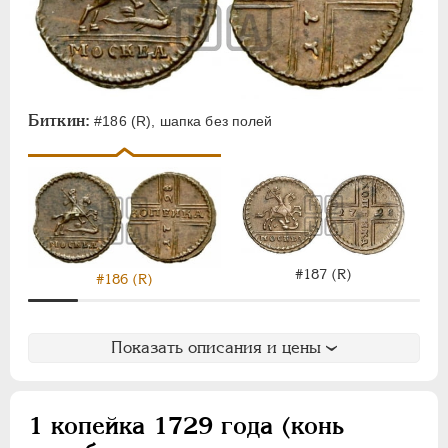
Биткин:
#186 (R), шапка без полей
#187 (R)
#186 (R)
Показать описания и цены
1 копейка 1729 года (конь