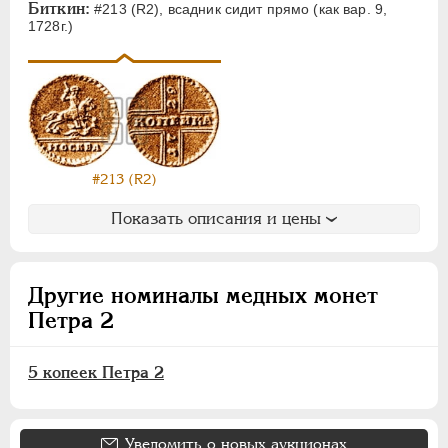
Биткин:
#213 (R2), всадник сидит прямо (как вар. 9,
1728г.)
#213 (R2)
Показать описания и цены
Другие номиналы медных монет
Петра 2
5 копеек Петра 2
Уведомить о новых аукционах