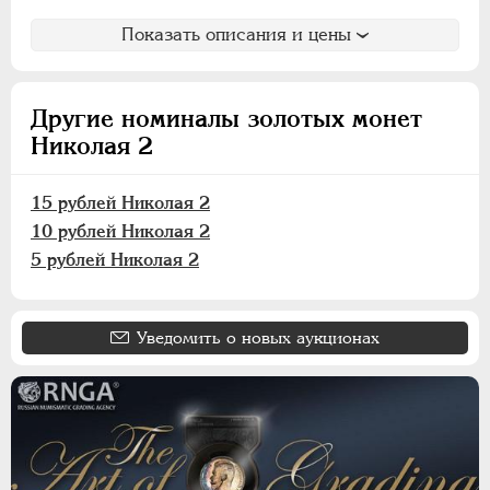
Пробные
Показать описания и цены
Памятные и донативные
Для Финляндии
Другие номиналы золотых монет
ВРЕМЕННОЕ ПРАВ.
1917-1918
Николая 2
ИНОСТРАННЫЕ
1768-1918
15 рублей Николая 2
10 рублей Николая 2
5 рублей Николая 2
Уведомить о новых аукционах