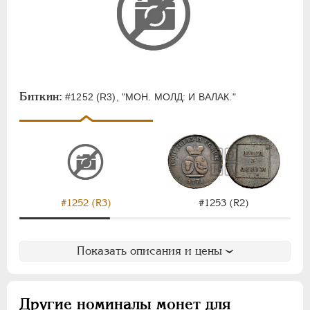
Биткин:
#1252 (R3), "МОН. МОЛД: И ВАЛАК."
#1252 (R3)
#1253 (R2)
Показать описания и цены
Другие номиналы монет для