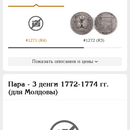
НИКОЛАЙ I
1826-1855
АЛЕКСАНДР II
1855-1881
АЛЕКСАНДР III
1881-1894
НИКОЛАЙ II
1894-1917
ВРЕМЕННОЕ ПРАВ.
1917-1918
ИНОСТРАННЫЕ
1768-1918
#1271 (R4)
#1272 (R3)
Показать описания и цены
Пара - 3 денги 1772-1774 гг.
(для Молдовы)