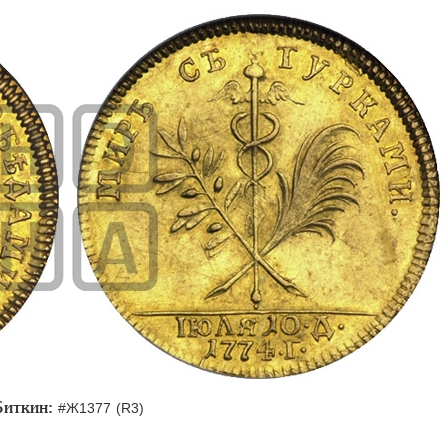
Биткин:
#Ж1377 (R3)