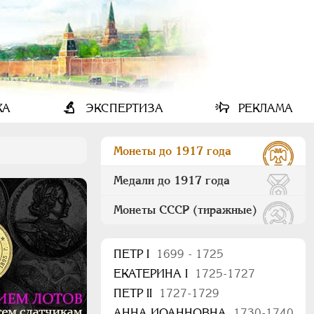
КА
ЭКСПЕРТИЗА
РЕКЛАМА
Монеты до 1917 года
Медали до 1917 года
Монеты СССР (тиражные)
ПEТР I
1699 - 1725
ЕКАТЕРИНА I
1725-1727
ПЕТР II
1727-1729
АННА ИОАННОВНА
1730-1740