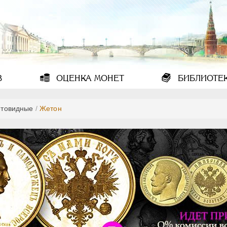
В
ОЦЕНКА
МОНЕТ
БИБЛИОТЕ
товидные
/
Жетон