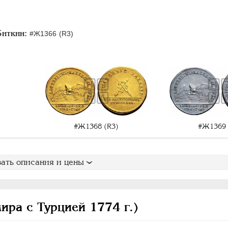
Биткин:
#Ж1366 (R3)
#Ж1368 (R3)
#Ж1369 
ать описания и цены
ира с Турцией 1774 г.)