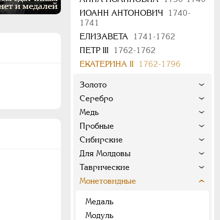
ИОАНН АНТОНОВИЧ
1740-
1741
ЕЛИЗАВЕТА
1741-1762
ПЕТР III
1762-1762
ЕКАТЕРИНА II
1762-1796
Золото
Серебро
Медь
Пробные
Сибирские
Для Молдовы
Таврические
Монетовидные
Медаль
Модуль