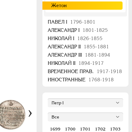
Жетон
ПАВЕЛ I
1796-1801
АЛЕКСАНДР I
1801-1825
НИКОЛАЙ I
1826-1855
АЛЕКСАНДР II
1855-1881
АЛЕКСАНДР III
1881-1894
НИКОЛАЙ II
1894-1917
ВРЕМЕННОЕ ПРАВ.
1917-1918
ИНОСТРАННЫЕ
1768-1918
1699
1700
1701
1702
1703