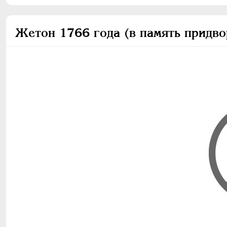
Жетон 1766 года (в память придво