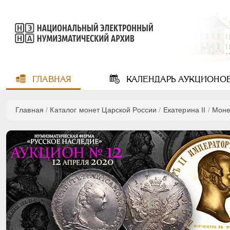
ГЛАВНАЯ
КАЛЕНДАРЬ
АУКЦИОНО
Главная
/
Каталог монет Царской России
/
Екатерина II
/
Моне