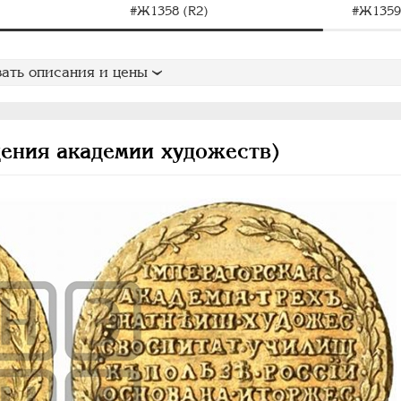
#Ж1358 (R2)
#Ж1359
ать описания и цены
ения академии художеств)