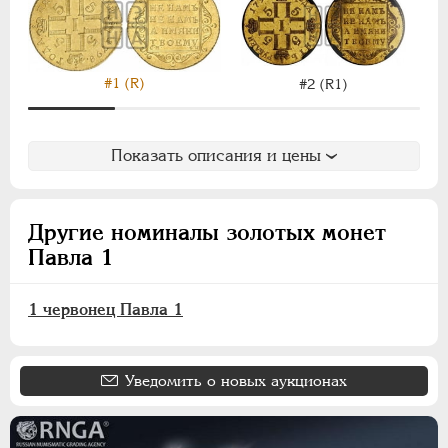
НИКОЛАЙ II
1894-1917
ВРЕМЕННОЕ ПРАВ.
1917-1918
ИНОСТРАННЫЕ
1768-1918
#1 (R)
#2 (R1)
Показать описания и цены
Другие номиналы золотых монет
Павла 1
1 червонец Павла 1
Уведомить о новых аукционах