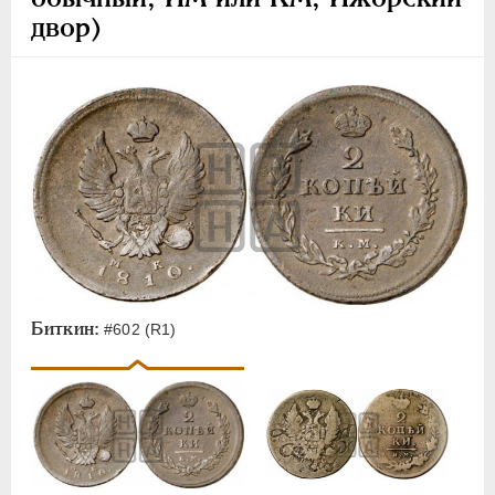
двор)
Биткин:
#602 (R1)