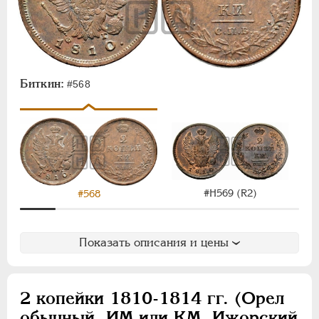
Биткин:
#568
#Н569 (R2)
#568
Показать описания и цены
2 копейки 1810-1814 гг. (Орел
обычный, ИМ или КМ, Ижорский