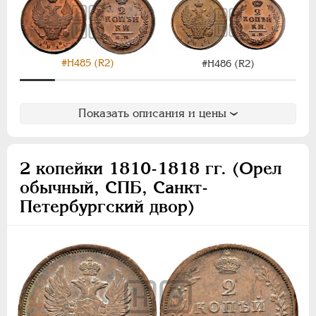
#Н485 (R2)
#Н486 (R2)
Показать описания и цены
2 копейки 1810-1818 гг. (Орел
обычный, СПБ, Санкт-
Петербургский двор)