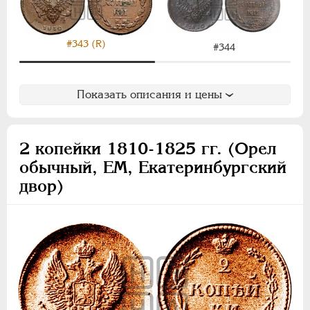
#343 (R)
#344
Показать описания и цены
2 копейки 1810-1825 гг. (Орел
обычный, ЕМ, Екатеринбургский
двор)