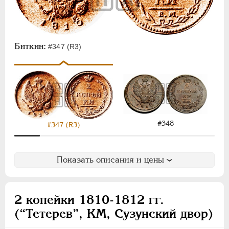
Биткин:
#347 (R3)
#348
#347 (R3)
Показать описания и цены
2 копейки 1810-1812 гг.
(“Тетерев”, КМ, Сузунский двор)