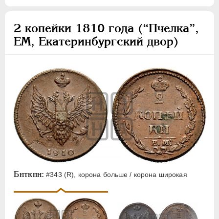
2 копейки 1810 года (“Пчелка”,
ЕМ, Екатеринбургский двор)
Биткин:
#343 (R), корона больше / корона широкая