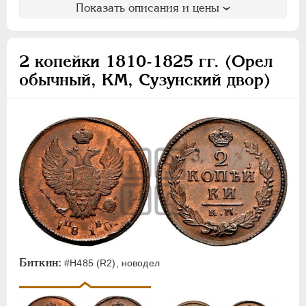
Показать описания и цены
2 копейки 1810-1825 гг. (Орел
обычный, КМ, Сузунский двор)
Биткин:
#Н485 (R2), новодел