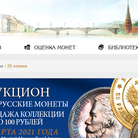
В
ОЦЕНКА
МОНЕТ
БИБЛИОТЕ
ро
/
25 копеек