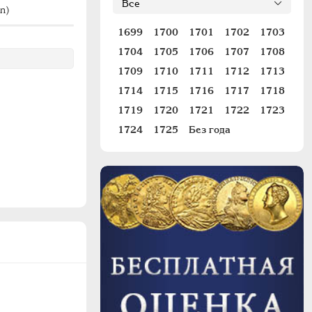
n)
#98 (R)
1699
1700
1701
1702
1703
1704
1705
1706
1707
1708
1709
1710
1711
1712
1713
1714
1715
1716
1717
1718
1719
1720
1721
1722
1723
1724
1725
Без года