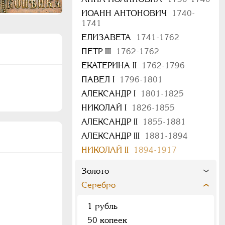
ИОАНН АНТОНОВИЧ
1740-
1741
ЕЛИЗАВЕТА
1741-1762
ПЕТР III
1762-1762
ЕКАТЕРИНА II
1762-1796
ПАВЕЛ I
1796-1801
АЛЕКСАНДР I
1801-1825
НИКОЛАЙ I
1826-1855
АЛЕКСАНДР II
1855-1881
АЛЕКСАНДР III
1881-1894
НИКОЛАЙ II
1894-1917
Золото
Серебро
1 рубль
50 копеек