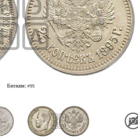
Биткин:
#95