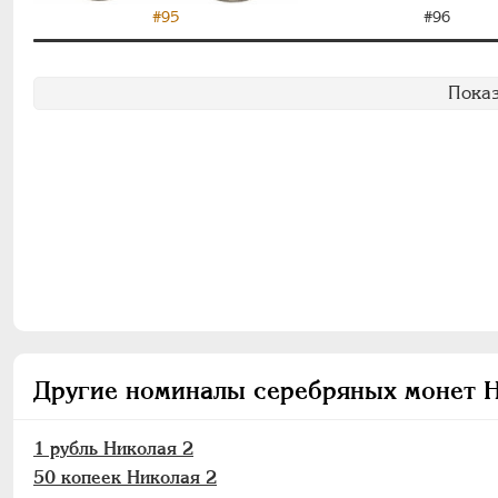
#95
#96
Показ
Другие номиналы серебряных монет 
1 рубль Николая 2
50 копеек Николая 2