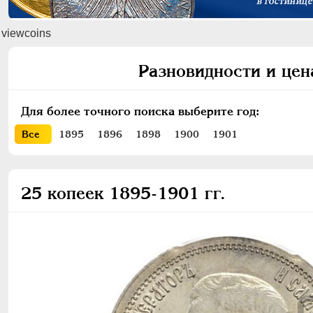
viewcoins
Разновидности и цен
Для более точного поиска выберите год:
Все
1895
1896
1898
1900
1901
25 копеек 1895-1901 гг.