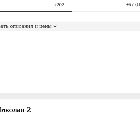
#97 (U
#202
ать описания и цены
Николая 2