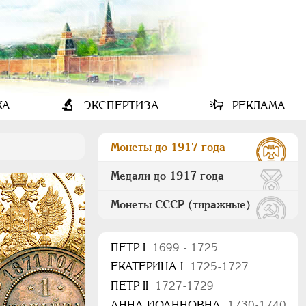
КА
ЭКСПЕРТИЗА
РЕКЛАМА
Монеты до 1917 года
Медали до 1917 года
Монеты СССР (тиражные)
ПEТР I
1699 - 1725
ЕКАТЕРИНА I
1725-1727
ПЕТР II
1727-1729
АННА ИОАННОВНА
1730-1740