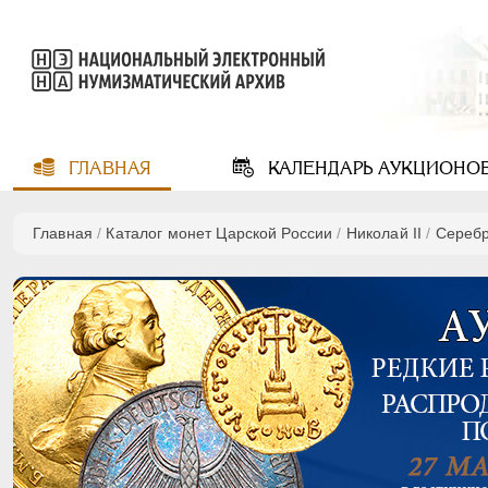
ГЛАВНАЯ
КАЛЕНДАРЬ
АУКЦИОНО
Главная
/
Каталог монет Царской России
/
Николай II
/
Сереб