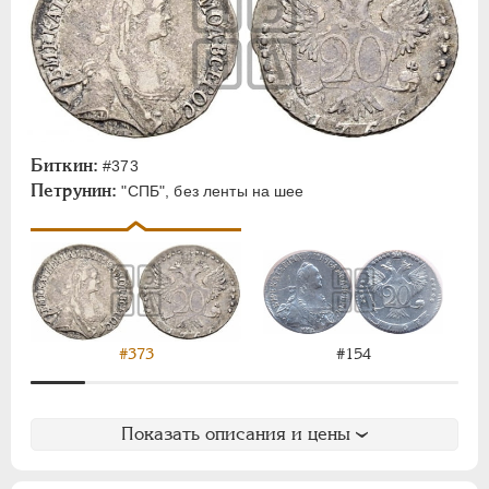
Биткин:
#373
Петрунин:
"СПБ", без ленты на шее
#154
#373
Показать описания и цены