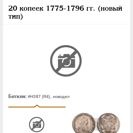
20 копеек 1775-1796 гг. (новый
тип)
Биткин:
#H387 (R4), новодел