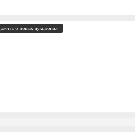
домить о новых аукционах