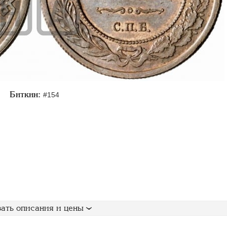
Биткин:
#154
ать описания и цены