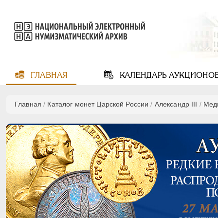
ГЛАВНАЯ
КАЛЕНДАРЬ
АУКЦИОНО
Главная
/
Каталог монет Царской России
/
Александр III
/
Мед