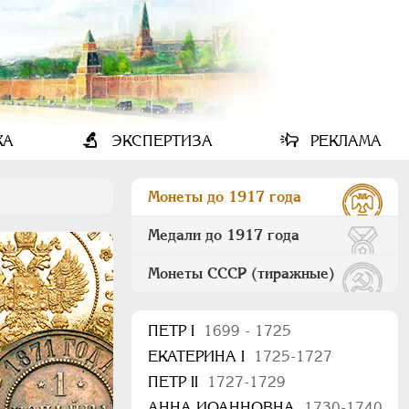
КА
ЭКСПЕРТИЗА
РЕКЛАМА
Монеты до 1917 года
Медали до 1917 года
Монеты СССР (тиражные)
ПEТР I
1699 - 1725
ЕКАТЕРИНА I
1725-1727
ПЕТР II
1727-1729
АННА ИОАННОВНА
1730-1740