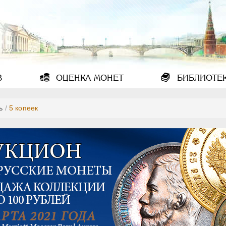
В
ОЦЕНКА
МОНЕТ
БИБЛИОТЕ
ь
/
5 копеек