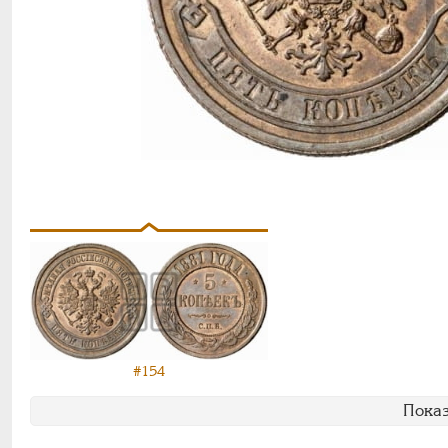
#154
Показ