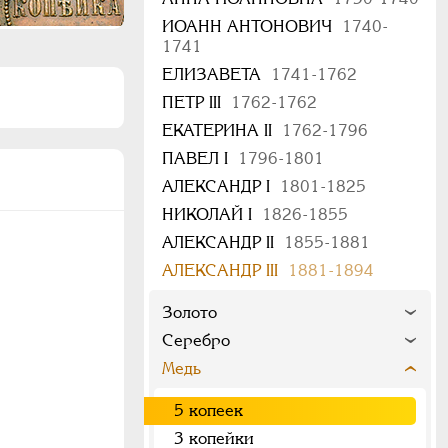
ИОАНН АНТОНОВИЧ
1740-
1741
ЕЛИЗАВЕТА
1741-1762
ПЕТР III
1762-1762
ЕКАТЕРИНА II
1762-1796
ПАВЕЛ I
1796-1801
АЛЕКСАНДР I
1801-1825
НИКОЛАЙ I
1826-1855
АЛЕКСАНДР II
1855-1881
АЛЕКСАНДР III
1881-1894
Золото
Серебро
Медь
5 копеек
3 копейки