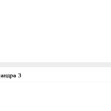
андра 3